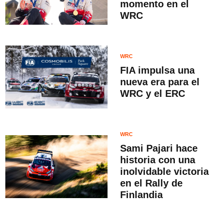
momento en el
WRC
WRC
FIA impulsa una
nueva era para el
WRC y el ERC
WRC
Sami Pajari hace
historia con una
inolvidable victoria
en el Rally de
Finlandia