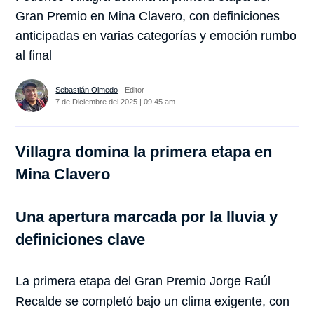
Gran Premio en Mina Clavero, con definiciones
anticipadas en varias categorías y emoción rumbo
al final
Sebastián Olmedo
- Editor
7 de Diciembre del 2025 | 09:45 am
Villagra domina la primera etapa en
Mina Clavero
Una apertura marcada por la lluvia y
definiciones clave
La primera etapa del Gran Premio Jorge Raúl
Recalde se completó bajo un clima exigente, con