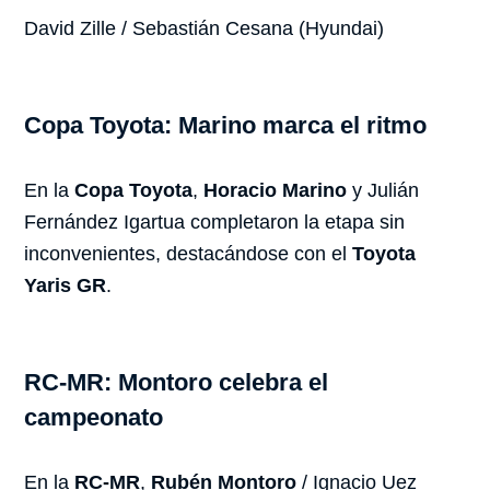
David Zille / Sebastián Cesana (Hyundai)
Copa Toyota: Marino marca el ritmo
En la
Copa Toyota
,
Horacio Marino
y Julián
Fernández Igartua completaron la etapa sin
inconvenientes, destacándose con el
Toyota
Yaris GR
.
RC-MR: Montoro celebra el
campeonato
En la
RC-MR
,
Rubén Montoro
/ Ignacio Uez