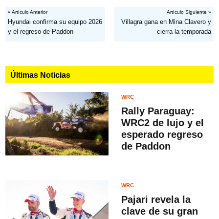
« Artículo Anterior
Artículo Siguiente »
Hyundai confirma su equipo 2026
Villagra gana en Mina Clavero y
y el regreso de Paddon
cierra la temporada
Últimas Noticias
WRC
Rally Paraguay:
WRC2 de lujo y el
esperado regreso
de Paddon
WRC
Pajari revela la
clave de su gran