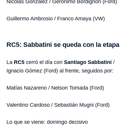
Nicolás González / Gerónimo Bordignon (Ford)
Guillermo Ambrosio / Franco Amaya (VW)
RC5: Sabbatini se queda con la etapa
La
RC5
cerró el día con
Santiago Sabbatini
/
Ignacio Gómez (Ford) al frente, seguidos por:
Matías Nazareno / Nelson Tomada (Ford)
Valentino Cardoso / Sebastián Mugni (Ford)
Lo que se viene: domingo decisivo