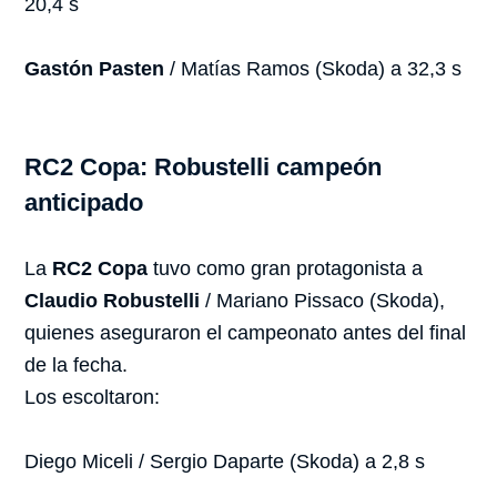
20,4 s
Gastón Pasten
/ Matías Ramos (Skoda) a 32,3 s
RC2 Copa: Robustelli campeón
anticipado
La
RC2 Copa
tuvo como gran protagonista a
Claudio Robustelli
/ Mariano Pissaco (Skoda),
quienes aseguraron el campeonato antes del final
de la fecha.
Los escoltaron:
Diego Miceli / Sergio Daparte (Skoda) a 2,8 s