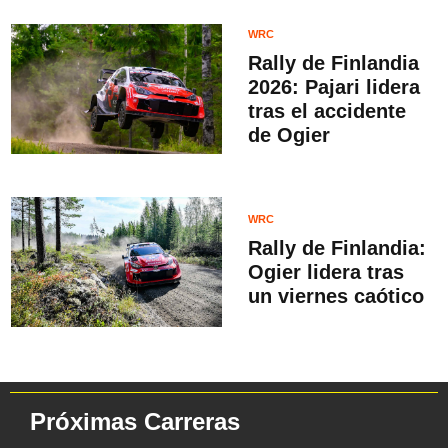
WRC
Rally de Finlandia
2026: Pajari lidera
tras el accidente
de Ogier
WRC
Rally de Finlandia:
Ogier lidera tras
un viernes caótico
Próximas Carreras