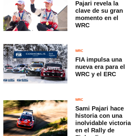
Pajari revela la
clave de su gran
momento en el
WRC
WRC
FIA impulsa una
nueva era para el
WRC y el ERC
WRC
Sami Pajari hace
historia con una
inolvidable victoria
en el Rally de