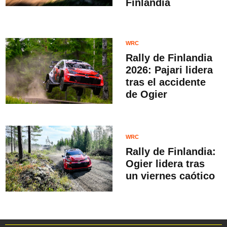
Finlandia
WRC
Rally de Finlandia
2026: Pajari lidera
tras el accidente
de Ogier
WRC
Rally de Finlandia:
Ogier lidera tras
un viernes caótico