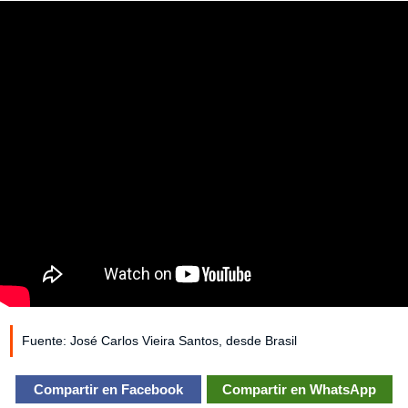
Fuente: José Carlos Vieira Santos, desde Brasil
Compartir en Facebook
Compartir en WhatsApp