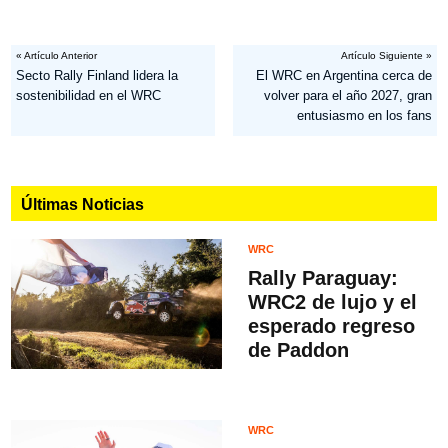
« Artículo Anterior
Artículo Siguiente »
Secto Rally Finland lidera la
El WRC en Argentina cerca de
sostenibilidad en el WRC
volver para el año 2027, gran
entusiasmo en los fans
Últimas Noticias
WRC
Rally Paraguay:
WRC2 de lujo y el
esperado regreso
de Paddon
WRC